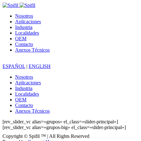
Nosotros
Aplicaciones
Industria
Localidades
OEM
Contacto
Anexos Técnicos
ESPAÑOL
|
ENGLISH
Nosotros
Aplicaciones
Industria
Localidades
OEM
Contacto
Anexos Técnicos
[rev_slider_vc alias=»grupos» el_class=»slider-principal»]
[rev_slider_vc alias=»grupos-big» el_class=»slider-principal»]
Copyright © Spifil ™ | All Rights Reserved