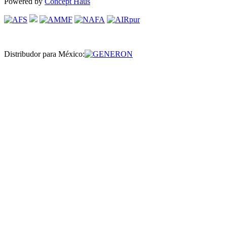
Powered by
Concept Haus
Distribudor para México: