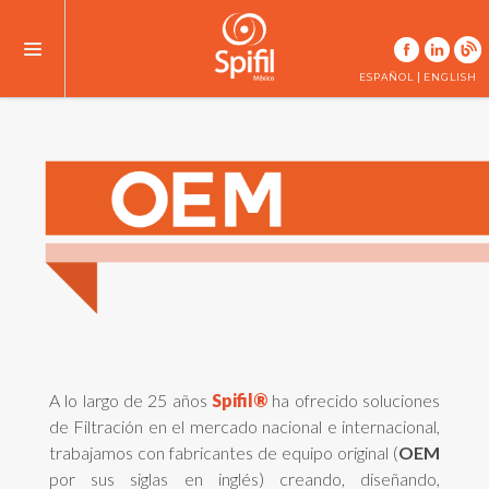
|
ESPAÑOL
ENGLISH
A lo largo de 25 años
Spifil®
ha ofrecido soluciones
de Filtración en el mercado nacional e internacional,
trabajamos con fabricantes de equipo original (
OEM
por sus siglas en inglés) creando, diseñando,