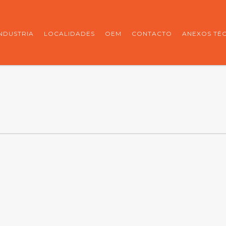
INDUSTRIA
LOCALIDADES
OEM
CONTACTO
ANEXOS TÉ