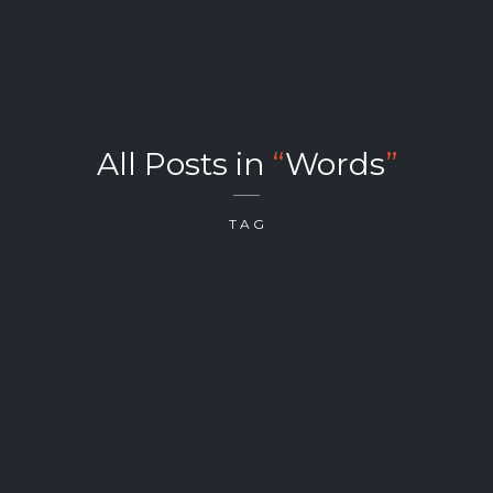
All Posts in
“
Words
”
TAG