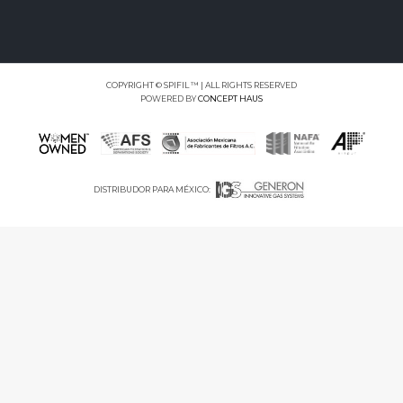
COPYRIGHT © SPIFIL ™ | ALL RIGHTS RESERVED
POWERED BY
CONCEPT HAUS
DISTRIBUDOR PARA MÉXICO:
"ESTO ES UN EJEMPLO DE
UNA CITA EN LA PAGINA DEL
BLOG"
Quote Post