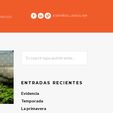
ESPAÑOL
|
ENGLISH
CNICOS
ENTRADAS RECIENTES
Evidencia
Temporada
La primavera