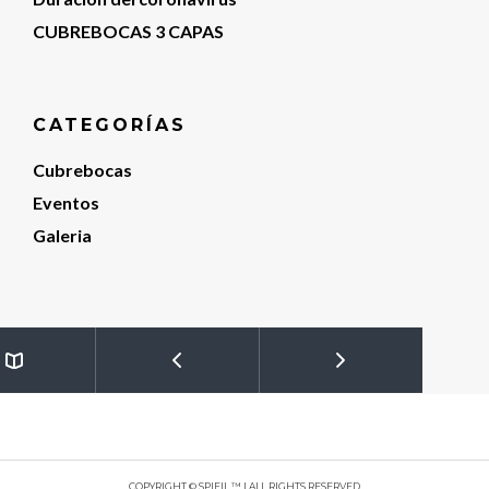
CUBREBOCAS 3 CAPAS
CATEGORÍAS
Cubrebocas
Eventos
Galeria
COPYRIGHT © SPIFIL ™ | ALL RIGHTS RESERVED