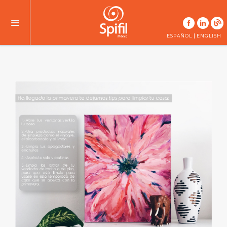
|
ESPAÑOL
ENGLISH