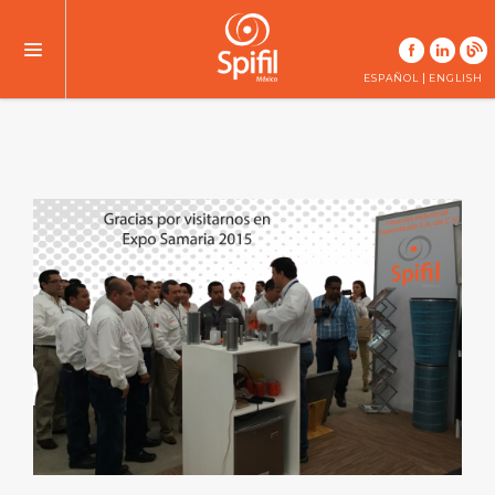
|
ESPAÑOL
ENGLISH