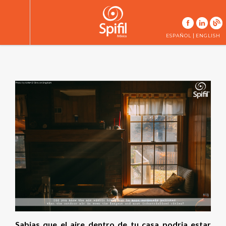
|
ESPAÑOL
ENGLISH
Sabias que el aire dentro de tu casa podria estar