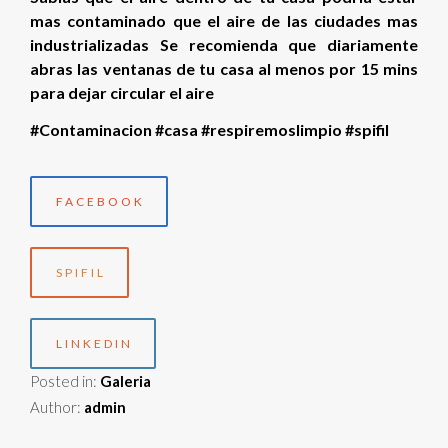
mas contaminado que el aire de las ciudades mas
industrializadas Se recomienda que diariamente
abras las ventanas de tu casa al menos por 15 mins
para dejar circular el aire
#Contaminacion
#casa
#respiremoslimpio
#spifil
FACEBOOK
SPIFIL
LINKEDIN
Posted in:
Galeria
Author:
admin