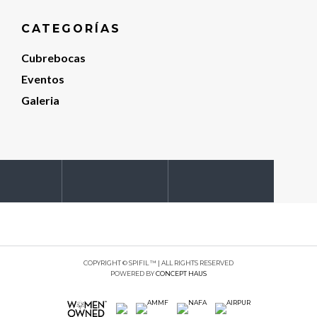
CATEGORÍAS
Cubrebocas
Eventos
Galeria
COPYRIGHT © SPIFIL ™ | ALL RIGHTS RESERVED
POWERED BY
CONCEPT HAUS