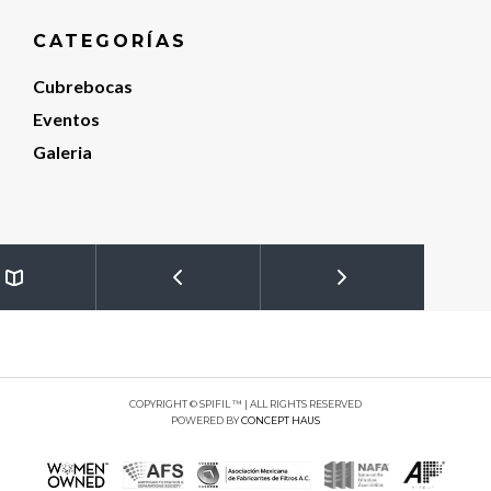
CATEGORÍAS
Cubrebocas
Eventos
Galeria
COPYRIGHT © SPIFIL ™ | ALL RIGHTS RESERVED
POWERED BY
CONCEPT HAUS