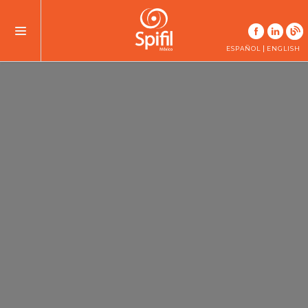
|
ESPAÑOL
ENGLISH