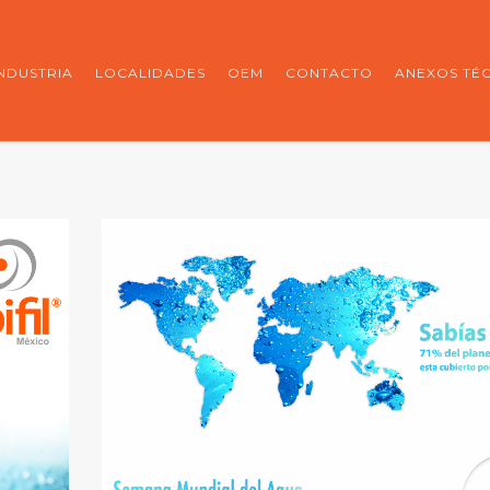
INDUSTRIA
LOCALIDADES
OEM
CONTACTO
ANEXOS TÉ