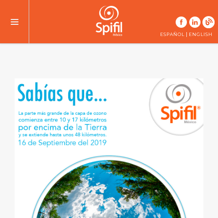
|
ESPAÑOL
ENGLISH