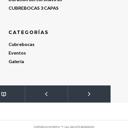
CUBREBOCAS 3 CAPAS
CATEGORÍAS
Cubrebocas
Eventos
Galeria
COPYRIGHT © SPIFIL ™ | ALL RIGHTS RESERVED