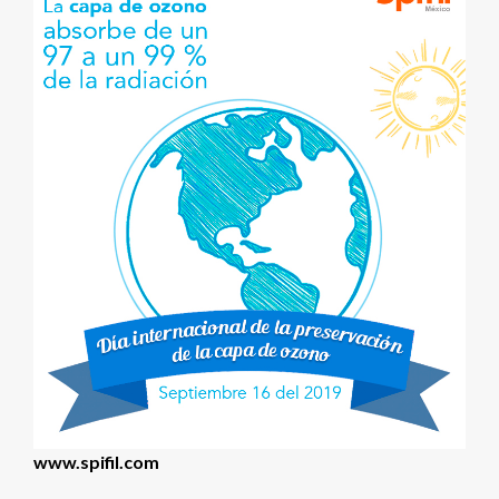
www.spifil.com